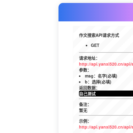
作文搜索API请求方式
GET
请求地址：
http://api.yanxi520.cn/api/
参数：
msg：名字(必填)
b：选择(必填)
返回数据：
自己测试
备注：
暂无
示例：
http://api.yanxi520.cn/ap